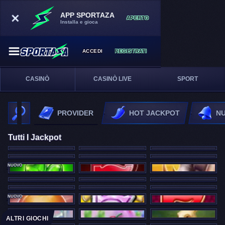
APP SPORTAZA
APERTO
Installa e gioca
ACCEDI
REGISTRATI
CASINÒ
CASINÒ LIVE
SPORT
PROVIDER
HOT JACKPOT
NU
Tutti I Jackpot
NUOVO
NUOVO
NUOVO
ALTRI GIOCHI