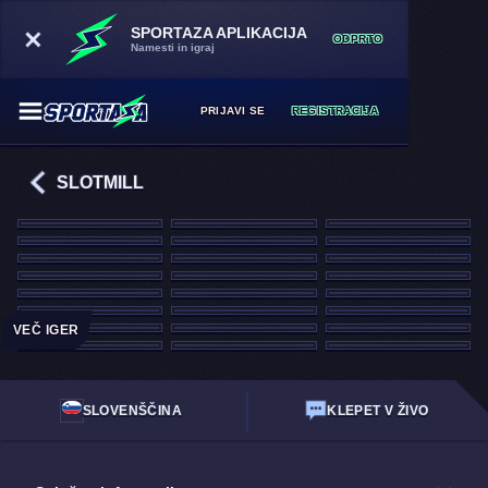
SPORTAZA APLIKACIJA
ODPRTO
Namesti in igraj
PRIJAVI SE
REGISTRACIJA
SLOTMILL
VEČ IGER
SLOVENŠČINA
KLEPET V ŽIVO