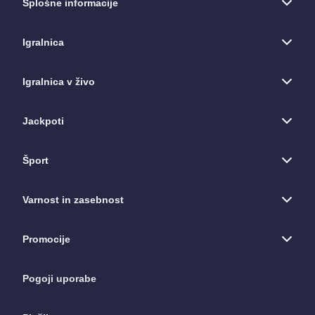
Splošne informacije
Igralnica
Igralnica v živo
Jackpoti
Šport
Varnost in zasebnost
Promocije
Pogoji uporabe