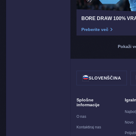
BORE DRAW
100%
VR
preberite več
Pokaži v
SLOVENŠČINA
Splošne
Igral
informacije
Najbol
O nas
Novo
Kontaktiraj nas
Priljub