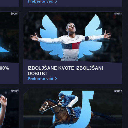
preberite več
ŠPORT
ŠPORT
00%
IZBOLJŠANE KVOTE
IZBOLJŠANI
DOBITKI
preberite več
ŠPORT
ŠPORT