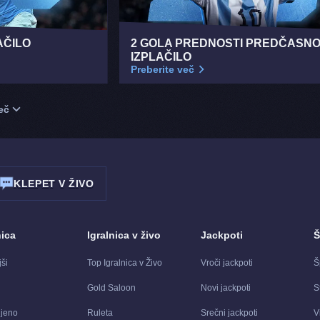
AČILO
2 GOLA PREDNOSTI
PREDČASN
IZPLAČILO
preberite več
eč
KLEPET V ŽIVO
nica
Igralnica v živo
Jackpoti
Š
jši
Top Igralnica v Živo
Vroči jackpoti
Š
Gold Saloon
Novi jackpoti
S
ljeno
Ruleta
Srečni jackpoti
V