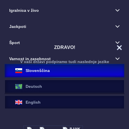
Igralnica v živo
Jackpoti
Šport
ZDRAVO!
Varnost in zasebnost
V vaši državi podpiramo tudi naslednje jezike
Slovenščina
Promocije
Deutsch
Pogoji uporabe
English
Plačila