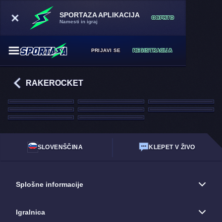
SPORTAZA APLIKACIJA
ODPRTO
Namesti in igraj
PRIJAVI SE
REGISTRACIJA
RAKEROCKET
SLOVENŠČINA
KLEPET V ŽIVO
Splošne informacije
Igralnica