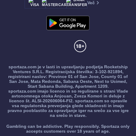
Več
sportaza.com je v lasti in upravljanju podjetja Rocketship
Ventures S.R.L. Registracijska številka: 3-102-921894,
registrirani naslov: Province 01 of San Jose, County 01 of
San Jose, Mata Redonda, Sabana Oeste, Next to Ucimed,
Start Sabana Building, Apartment 1209.
sportaza.com imajo licenco in so regulirane s strani Vlade
avtonomnega otoka Anjouan, Zveza Komori in deluje z
licenco št. ALSI-202606064-FI2. sportaza.com so opravile
vsa regulatorska preverjanja glede skladnosti in imajo
pravno pooblastilo za opravljanje iger na srečo za vse igre
na srečo in stave.
Gambling can be addictive. Play responsibly. Sportaza only
accepts customers over 18 years of age.