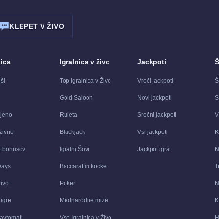
KLEPET V ŽIVO
nica
Igralnica v živo
Jackpoti
Š
jši
Top Igralnica v Živo
Vroči jackpoti
Š
Gold Saloon
Novi jackpoti
S
ljeno
Ruleta
Srečni jackpoti
V
zivno
Blackjack
Vsi jackpoti
K
i bonusov
Igralni Šovi
Jackpot igra
N
ays
Baccarat in kocke
T
živo
Poker
N
 igre
Mednarodne mize
K
 avtomati
Vse Igralnica v Živo
H