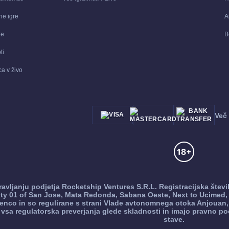
e igre
A
re
B
ti
ca v živo
Več
pravljanju podjetja Rocketship Ventures S.R.L. Registracijska števi
y 01 of San Jose, Mata Redonda, Sabana Oeste, Next to Ucimed, 
enco in so regulirane s strani Vlade avtonomnega otoka Anjouan, 
vsa regulatorska preverjanja glede skladnosti in imajo pravno poob
stave.