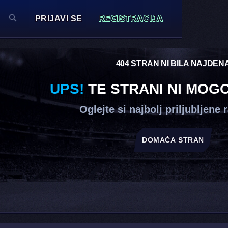
PRIJAVI SE
REGISTRACIJA
404 STRAN NI BILA NAJDEN
UPS!
TE STRANI NI MOG
Oglejte si najbolj priljubljene 
DOMAČA STRAN