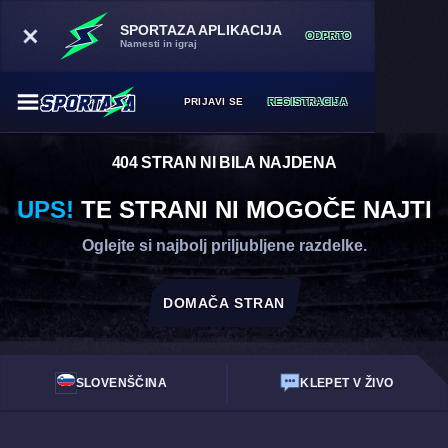
SPORTAZA APLIKACIJA
ODPRTO
Namesti in igraj
PRIJAVI SE
REGISTRACIJA
404 STRAN NI BILA NAJDENA
UPS!
TE STRANI NI MOGOČE NAJTI
Oglejte si najbolj priljubljene razdelke.
DOMAČA STRAN
SLOVENŠČINA
KLEPET V ŽIVO