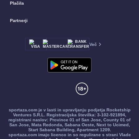
Plačila
Partnerji
Več
sportaza.com je v lasti in upravljanju podjetja Rocketship
Ventures S.R.L. Registracijska številka: 3-102-921894,
registrirani naslov: Province 01 of San Jose, County 01 of
San Jose, Mata Redonda, Sabana Oeste, Next to Ucimed,
Start Sabana Building, Apartment 1209.
sportaza.com imajo licenco in so regulirane s strani Vlade