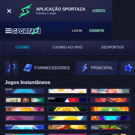
APLICAÇÃO SPORTAZA
ABERTA
Instala e joga
LOGIN
REGISTO
CASINO
CASINO AO VIVO
DESPORTOS
FORNECEDORES
PRINCIPAL
Jogos Instantâneos
NOVO
NOVO
NOVO
NOVO
NOVO
NOVO