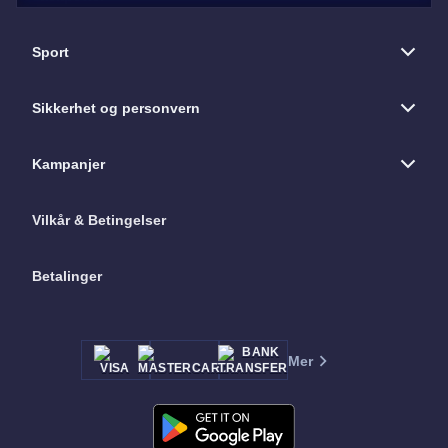
Real Dealer Studios
Club Royale
Sport
Alle disse leverandørene er kjente for å lage unike live rulettspill som
tilbyr en utrolig realistisk opplevelse som får deg til å føle at du nettopp
har tatt plass ved et rulettbord ved et landbasert kasino. Velg den
leverandøren du liker best eller prøv forskjellige rolettversjoner for å se
Sikkerhet og personvern
hvilken som tilfredsstiller spilleren i deg best.
Vår live kasino rulett-side er fylt med flere spill, så når du føler for å
satse på et lykketall eller en farge kan du ta en titt på utvalget av live
Kampanjer
rulettspillene vi har i porteføljen vår.
Fortsett å lese for å finne ut hvor mange live rulett spill du kan spille
Vilkår & Betingelser
hos oss!
Det finnes flere versjoner av rulett på nett
Betalinger
Vi gir deg ikke ett, ikke ti, men dusinvis av rulettspill på nett, som du
kan spille fra ditt eget hjem. Vi har gjort det til vår oppgave her på
Sportaza å underholde deg, og det er derfor vi fortsetter å legge til
mange spill, på daglig basis, i alle våre kategorier, inkludert rulett på
nett.
Mer
Her er noen av de mest populære live rulettspillene som du kan spille
her:
Nexus Roulette
Club Royale Roulette