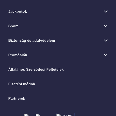
Jackpotok
Sport
Biztonság és adatvédelem
Promóciók
Általános Szerződési Feltételek
Fizetési módok
Partnerek