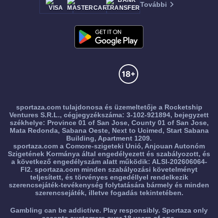
További
sportaza.com tulajdonosa és üzemeltetője a Rocketship
Ventures S.R.L., cégjegyzékszáma: 3-102-921894, bejegyzett
székhelye: Province 01 of San Jose, County 01 of San Jose,
Mata Redonda, Sabana Oeste, Next to Ucimed, Start Sabana
Building, Apartment 1209.
sportaza.com a Comore-szigeteki Unió, Anjouan Autonóm
Szigetének Kormánya által engedélyezett és szabályozott, és
a következő engedélyszám alatt működik: ALSI-202606064-
FI2. sportaza.com minden szabályozási követelményt
teljesített, és törvényes engedéllyel rendelkezik
szerencsejáték-tevékenység folytatására bármely és minden
szerencsejáték, illetve fogadás tekintetében.
Gambling can be addictive. Play responsibly. Sportaza only