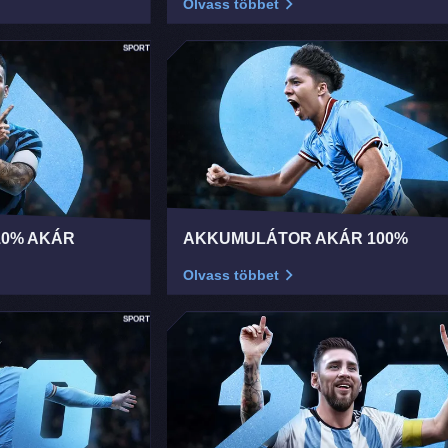
olvass többet
SPORT
10%
AKÁR
AKKUMULÁTOR
AKÁR
100%
olvass többet
SPORT