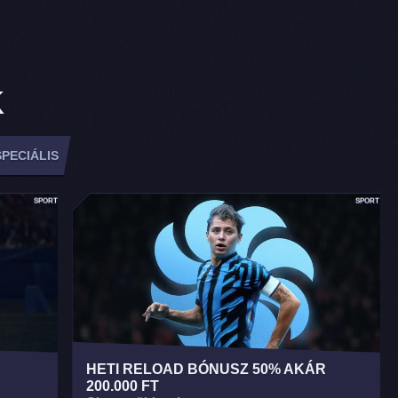
K
SPECIÁLIS
SPORT
SPORT
HETI RELOAD BÓNUSZ
50%
AKÁR
200.000 FT