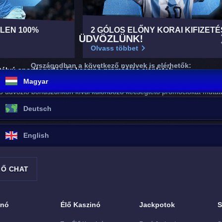
TLEN
100%
2 GÓLOS ELŐNY
KORAI KIFIZETÉ
ÜDVÖZLÜNK!
olvass többet
Országodban a következő nyelvek is elérhetők:
tályú sportfogadás és kaszinó promóciós ajánlatok
Magyar
án rendszeresen keressük az új, izgalmas lehetőségeket, hogy a felh
ő üdvözlő bónuszunkon kívül különböző kecsegtető promóciókat mutat
elő online nyerőgépes játékok nyújtotta élményeknek, miközben lehet
egszerzésére! Mindenekelőtt, hogy megköszönjük a játékfiókok regisz
Deutsch
 játékosnak fantasztikus, 100%, akár 100-ig terjedő első befizetési b
többet
; a regisztrációt követően csupán fel kell keresned a Promóciók oldalt, 
tted azokat - igényeld a bónuszt az ügyfélszolgálatnál! A nyereménysz
English
 lehetőségeket biztostítunk számodra. Az üdvözlő bónuszon kívül a l
 bemutatásával lehetőséget adunk arra, hogy mindannyian kapjatok egy
álhatjátok a nyerési esélyeket. Bónuszaink folyamatosan frissülnek ing
ással - ezért ne feledkezz meg az oldal rendszeres felkereséséről! A 
LŐ CHAT
fontos az exkluzív játékélmény - ezért rendszeresen igényeidre szabo
promóciók, ajánlatok és bónuszok rendszeres követésével a legtöbbet 
lataidból, és soha nem maradsz le egyetlen csemegéről sem.
inó
Élő Kaszinó
Jackpotok
S