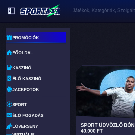
PROMÓCIÓK
FŐOLDAL
KASZINÓ
ÉLŐ KASZINÓ
JACKPOTOK
SPORT
ÉLŐ FOGADÁS
SPORT ÜDVÖZLŐ BÓ
LÓVERSENY
40.000 FT
VIRTUÁLIS