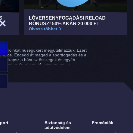
S
LÓVERSENYFOGADÁSI RELOAD
BÓNUSZ!
50%
AKÁR
20.000 FT
olvass többet
asználóinkat hűségükért megjutalmazzuk. Ezért
unk be. Engedd át magad a sportfogadás és a
őséget kapsz a bónusz összegek és egyéb
trálását a Sportazánál, minden egyes
ónuszt biztosítunk! A bónusz megszerzése nem
elolvasnod a bónusz feltételeket, és miután
erzés érdekében folyamatosan újabb és újabb
egnépszerűbb sportfogadási és kaszinó
 kis extra extra ösztönzést, amivel
yenes fogadásokkal, befizetési ajánlatokkal és
hab a tortán, hogy a Sportaza pontosan tudja,
tt bónuszokat és promóciókat kínálunk! Ha
hozhatod ki a Sportazán szerezett
port
Biztonság és
Promóciók
adatvédelem