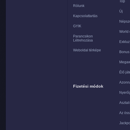
Top
Rólunk
Új
Kapcsolattartás
Népsz
GYIK
World 
Parancsikon
Létrehozása
Exkluz
Weboldal térképe
Bonus
Megaw
Élő já
Azonna
Fizetési módok
Nyerő
Asztali
Az öss
Jackpo