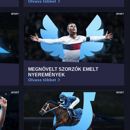
olvass többet
SPORT
SPORT
MEGNÖVELT SZORZÓK
EMELT
NYEREMÉNYEK
olvass többet
SPORT
SPORT