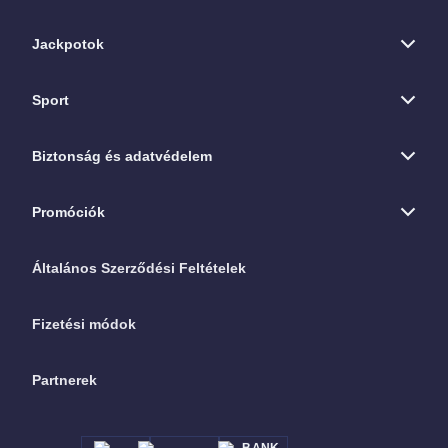
Jackpotok
Sport
Biztonság és adatvédelem
Promóciók
Általános Szerződési Feltételek
Fizetési módok
Partnerek