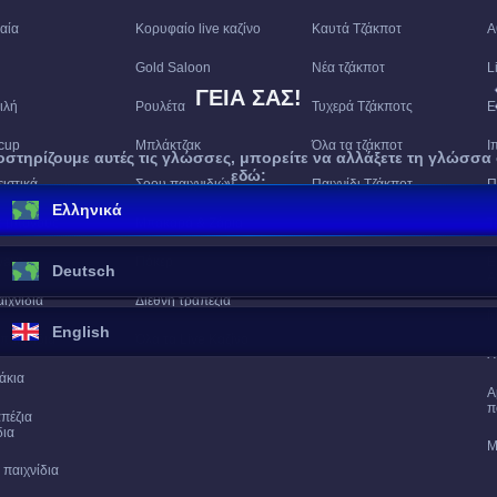
αία
Κορυφαίο live καζίνο
Καυτά Τζάκποτ
Α
Gold Saloon
Νέα τζάκποτ
L
ΓΕΙΑ ΣΑΣ!
ιλή
Ρουλέτα
Τυχερά Τζάκποτς
Ε
cup
Μπλάκτζακ
Όλα τα τζάκποτ
Ι
στηρίζουμε αυτές τις γλώσσες, μπορείτε να αλλάξετε τη γλώσσα
εδώ:
ιστικά
Σοου παιχνιδιών
Παιχνίδι Τζάκποτ
Π
Ελληνικά
ς μπόνους
Μπακαρά & Ζάρια
Τ
ays
Πόκερ
Ε
Deutsch
Α
αιχνίδια
Διεθνή τραπέζια
Μ
English
παιχνίδια
Όλα τα Live Καζίνο
Χ
άκια
Α
π
πέζια
δια
Μ
 παιχνίδια