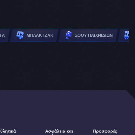
ΤΑ
ΜΠΛΆΚΤΖΑΚ
ΣΟΟΥ ΠΑΙΧΝΙΔΙΏΝ
θλητικά
Ασφάλεια και
Προσφορές