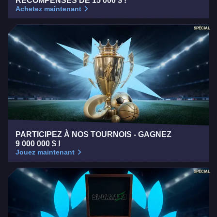
RÉCOMPENSES DE 15 000 $ !
achetez maintenant
SPÉCIAL
PARTICIPEZ À NOS TOURNOIS - GAGNEZ
9 000 000 $ !
jouez maintenant
SPÉCIAL