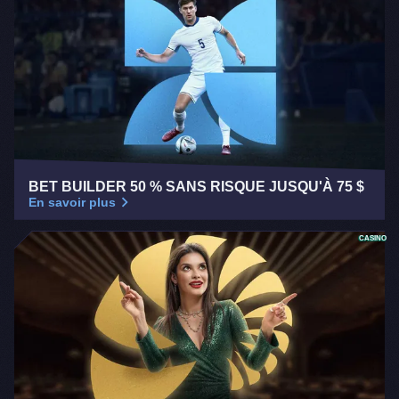
BET BUILDER
50 % SANS RISQUE JUSQU'À 75 $
en savoir plus
CASINO