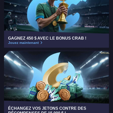
GAGNEZ 450 $ AVEC LE BONUS CRAB !
jouez maintenant
SPÉCIAL
ÉCHANGEZ VOS JETONS CONTRE DES