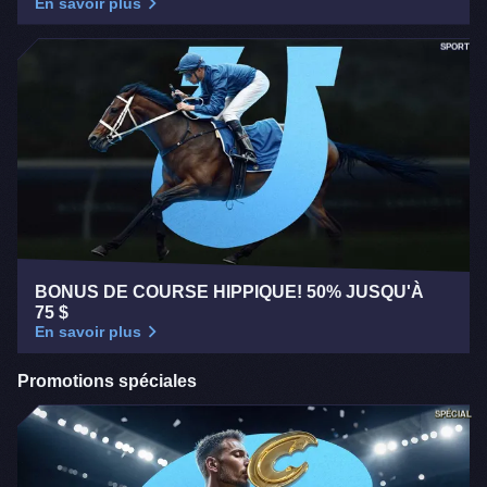
en savoir plus
SPORT
BONUS DE COURSE HIPPIQUE!
50%
JUSQU'À
75 $
en savoir plus
Promotions spéciales
SPÉCIAL