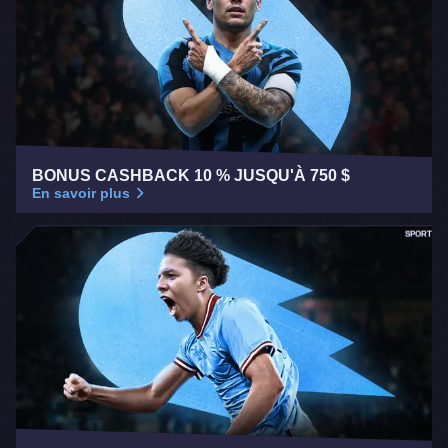
BONUS CASHBACK
10 %
JUSQU'À
750 $
en savoir plus
SPORT