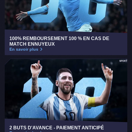
100% REMBOURSEMENT
100 %
EN CAS DE
MATCH ENNUYEUX
en savoir plus
SPORT
2 BUTS D'AVANCE
- PAIEMENT ANTICIPÉ