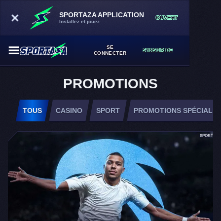
SPORTAZA APPLICATION
OUVERT
Installez et jouez
SE
S'INSCRIRE
CONNECTER
PROMOTIONS
TOUS
CASINO
SPORT
PROMOTIONS SPÉCIALE
SPORT