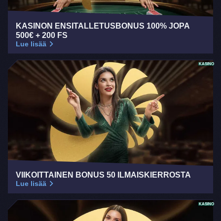
KASINON ENSITALLETUSBONUS
100%
JOPA
500€
+ 200 FS
lue lisää
KASINO
VIIKOITTAINEN BONUS
50 ILMAISKIERROSTA
lue lisää
KASINO