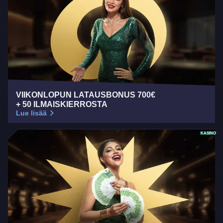
VIIKONLOPUN LATAUSBONUS
700€
+ 50 ILMAISKIERROSTA
lue lisää
KASINO