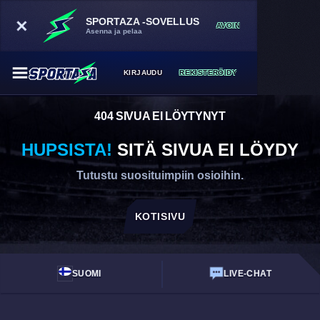
SPORTAZA -SOVELLUS
AVOIN
Asenna ja pelaa
KIRJAUDU
REKISTERÖIDY
404 SIVUA EI LÖYTYNYT
HUPSISTA!
SITÄ SIVUA EI LÖYDY
Tutustu suosituimpiin osioihin.
KOTISIVU
SUOMI
LIVE-CHAT