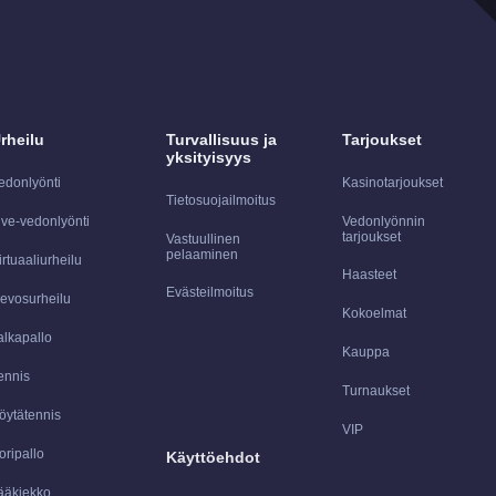
rheilu
Turvallisuus ja
Tarjoukset
yksityisyys
edonlyönti
Kasinotarjoukset
Tietosuojailmoitus
ive-vedonlyönti
Vedonlyönnin
tarjoukset
Vastuullinen
pelaaminen
irtuaaliurheilu
Haasteet
Evästeilmoitus
evosurheilu
Kokoelmat
alkapallo
Kauppa
ennis
Turnaukset
öytätennis
VIP
oripallo
Käyttöehdot
ääkiekko