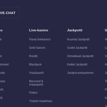
IVE-CHAT
no
Live-kasino
Jackpotit
U
t
Paras livekasino
Kuumat Jackpotit
V
Gold Saloon
Uudet Jackpotit
L
ut
Ruletti
Onnekkaat Jackpotit
V
iiviset
Blackjack
Kaikki Jackpotit
H
osto
Visailupelit
Jackpot-pelaaminen
J
ays
Baccarat &
T
noppapelit
lit
P
Pokeri
it
K
Ympäri maailmaa
J