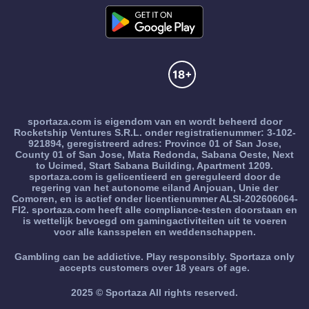
sportaza.com is eigendom van en wordt beheerd door
Rocketship Ventures S.R.L. onder registratienummer: 3-102-
921894, geregistreerd adres: Province 01 of San Jose,
County 01 of San Jose, Mata Redonda, Sabana Oeste, Next
to Ucimed, Start Sabana Building, Apartment 1209.
sportaza.com is gelicentieerd en gereguleerd door de
regering van het autonome eiland Anjouan, Unie der
Comoren, en is actief onder licentienummer ALSI-202606064-
FI2. sportaza.com heeft alle compliance-testen doorstaan en
is wettelijk bevoegd om gamingactiviteiten uit te voeren
voor alle kansspelen en weddenschappen.
Gambling can be addictive. Play responsibly. Sportaza only
accepts customers over 18 years of age.
2025 © Sportaza All rights reserved.