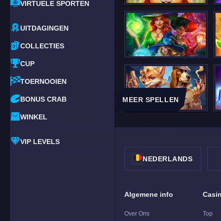
VIRTUELE SPORTEN
UITDAGINGEN
COLLECTIES
CUP
TOERNOOIEN
BONUS CRAB
MEER SPELLEN
WINKEL
VIP LEVELS
NEDERLANDS
Algemene info
Casi
Over Ons
Top