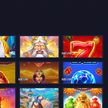
NIEUW
NIEUW
NIEUW