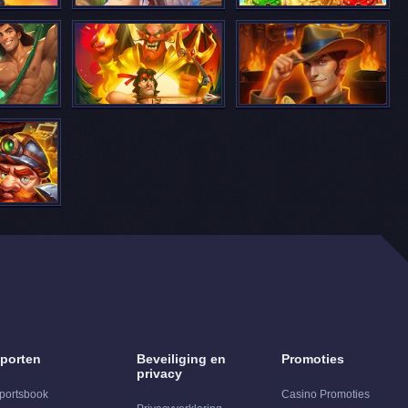
porten
Beveiliging en
Promoties
privacy
portsbook
Casino Promoties