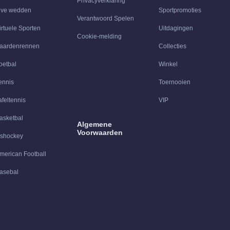
Privacyverklaring
ive wedden
Sportpromoties
Verantwoord Spelen
irtuele Sporten
Uitdagingen
Cookie-melding
aardenrennen
Collecties
oetbal
Winkel
ennis
Toernooien
afeltennis
VIP
asketbal
Algemene
Voorwaarden
Jshockey
merican Football
asebal