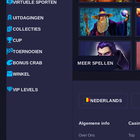
VIRTUELE SPORTEN
UITDAGINGEN
COLLECTIES
CUP
TOERNOOIEN
BONUS CRAB
MEER SPELLEN
WINKEL
VIP LEVELS
NEDERLANDS
Algemene info
Casi
Over Ons
Top