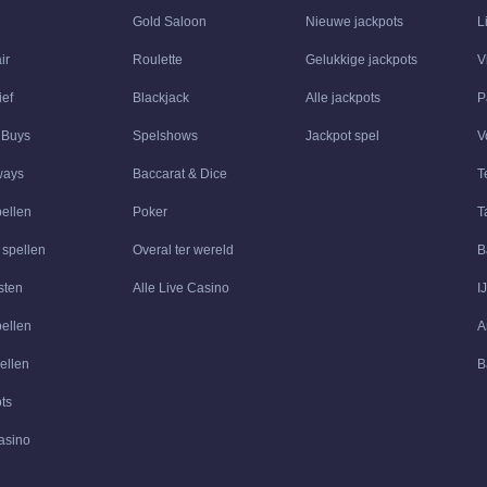
Gold Saloon
Nieuwe jackpots
L
ir
Roulette
Gelukkige jackpots
V
ief
Blackjack
Alle jackpots
P
 Buys
Spelshows
Jackpot spel
V
ays
Baccarat & Dice
T
pellen
Poker
T
 spellen
Overal ter wereld
B
sten
Alle Live Casino
I
pellen
A
pellen
B
ts
asino