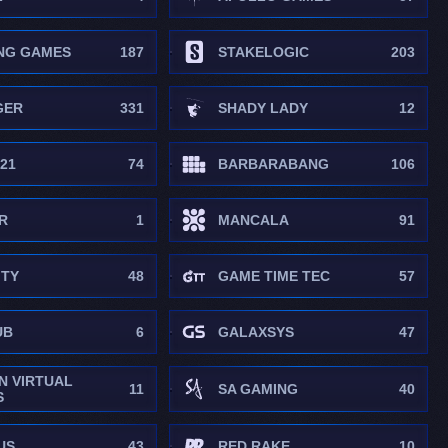
NG GAMES
187
STAKELOGIC
203
GER
331
SHADY LADY
12
 21
74
BARBARABANG
106
R
1
MANCALA
91
ITY
48
GAME TIME TEC
57
UB
6
GALAXSYS
47
IN VIRTUAL
11
SA GAMING
40
S
US
43
RED RAKE
10