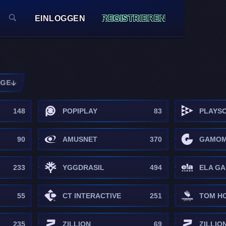
EINLOGGEN
REGISTRIEREN
NGE
148
POPIPLAY
83
PLAYS
90
AMUSNET
370
GAMOM
233
YGGDRASIL
494
ELA G
55
CT INTERACTIVE
251
TOM H
235
ZILLION
69
ZILLIO