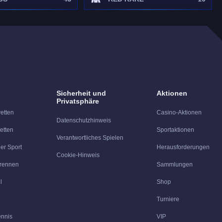
Sicherheit und
Aktionen
Privatsphäre
etten
Casino-Aktionen
Datenschutzhinweis
etten
Sportaktionen
Verantwortliches Spielen
ler Sport
Herausforderungen
Cookie-Hinweis
erennen
Sammlungen
l
Shop
Turniere
ennis
VIP