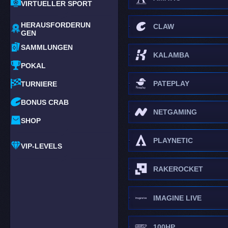
VIRTUELLER SPORT
HERAUSFORDERUN
CLAW
GEN
SAMMLUNGEN
KALAMBA
POKAL
PATEPLAY
TURNIERE
BONUS CRAB
NETGAMING
SHOP
PLAYNETIC
VIP-LEVELS
RAKEROCKET
IMAGINE LIVE
100HP