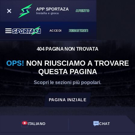
APP SPORTAZA
APERTO
Installa e gioca
ACCEDI
REGISTRATI
404 PAGINA NON TROVATA
OPS!
NON RIUSCIAMO A TROVARE
QUESTA PAGINA
Scopri le sezioni più popolari.
PAGINA INIZIALE
ITALIANO
CHAT