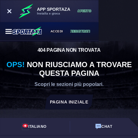
APP SPORTAZA
APERTO
Installa e gioca
ACCEDI
REGISTRATI
404 PAGINA NON TROVATA
OPS!
NON RIUSCIAMO A TROVARE
QUESTA PAGINA
Scopri le sezioni più popolari.
PAGINA INIZIALE
ITALIANO
CHAT