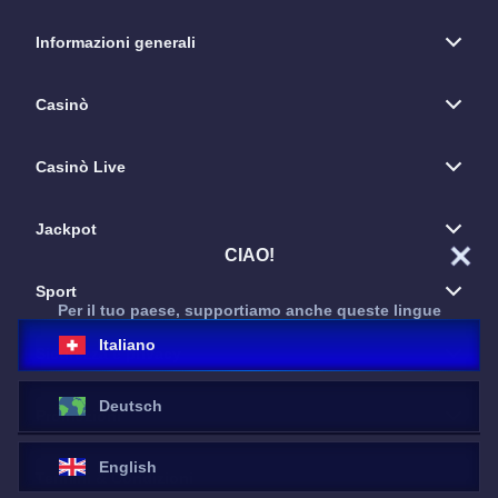
Informazioni generali
Casinò
Casinò Live
Jackpot
CIAO!
Sport
Per il tuo paese, supportiamo anche queste lingue
Italiano
Sicurezza e privacy
Deutsch
Promozioni
English
Termini & Condizioni