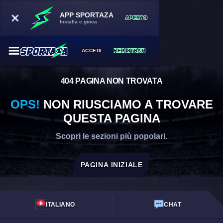
APP SPORTAZA
APERTO
Installa e gioca
ACCEDI
REGISTRATI
404 PAGINA NON TROVATA
OPS!
NON RIUSCIAMO A TROVARE
QUESTA PAGINA
Scopri le sezioni più popolari.
PAGINA INIZIALE
ITALIANO
CHAT