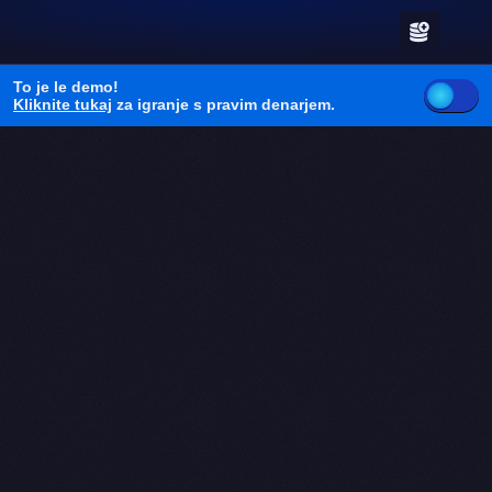
To je le demo!
Kliknite tukaj
za igranje s pravim denarjem.
IG
S
N
1