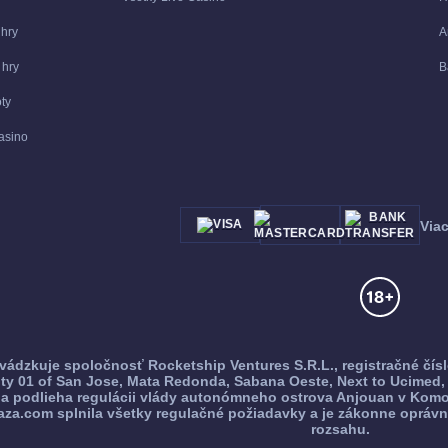
 hry
A
 hry
B
ty
asino
Via
vádzkuje spoločnosť Rocketship Ventures S.R.L., registračné čísl
y 01 of San Jose, Mata Redonda, Sabana Oeste, Next to Ucimed, 
u a podlieha regulácii vlády autonómneho ostrova Anjouan v Komor
aza.com splnila všetky regulačné požiadavky a je zákonne oprá
rozsahu.