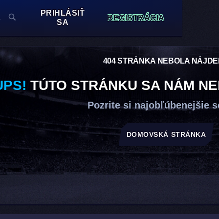
PRIHLÁSIŤ
REGISTRÁCIA
SA
404 STRÁNKA NEBOLA NÁJD
UPS!
TÚTO STRÁNKU SA NÁM NE
Pozrite si najobľúbenejšie s
DOMOVSKÁ STRÁNKA