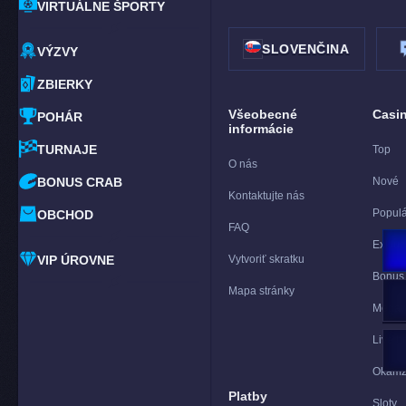
VIRTUÁLNE ŠPORTY
SLOVENČINA
VÝZVY
ZBIERKY
Všeobecné
Casi
POHÁR
informácie
TURNAJE
Top
O nás
BONUS CRAB
Nové
Kontaktujte nás
Popul
OBCHOD
FAQ
Exkluz
VIP ÚROVNE
Vytvoriť skratku
Bonus
Mapa stránky
Megaw
Live h
Okamži
Platby
Sloty