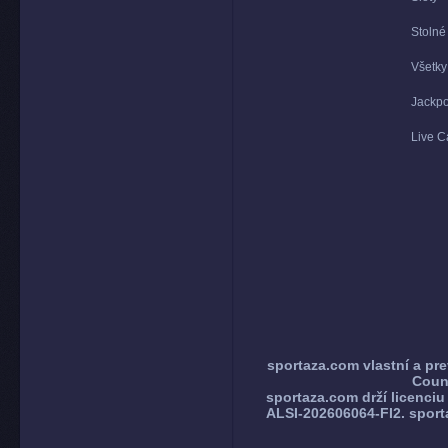
Stolné
Všetky
Jackpo
Live C
sportaza.com vlastní a pre
Count
sportaza.com drží licenci
ALSI-202606064-FI2. sport