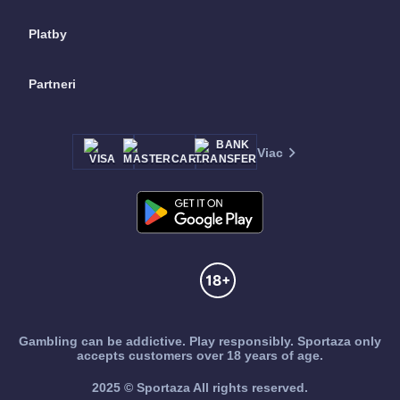
Platby
Partneri
Viac
Gambling can be addictive. Play responsibly. Sportaza only
accepts customers over 18 years of age.
2025 © Sportaza All rights reserved.