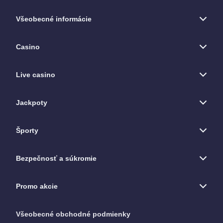
Všeobecné informácie
Casino
Live casino
Jackpoty
Športy
Bezpečnosť a súkromie
Promo akcie
Všeobecné obchodné podmienky