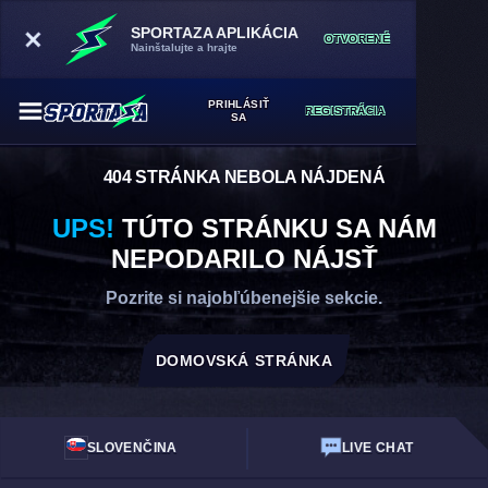
SPORTAZA APLIKÁCIA
OTVORENÉ
Nainštalujte a hrajte
PRIHLÁSIŤ
REGISTRÁCIA
SA
404 STRÁNKA NEBOLA NÁJDENÁ
UPS!
TÚTO STRÁNKU SA NÁM
NEPODARILO NÁJSŤ
Pozrite si najobľúbenejšie sekcie.
DOMOVSKÁ STRÁNKA
SLOVENČINA
LIVE CHAT