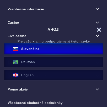
Všeobecné informácie
Casino
AHOJ!
Live casino
Pre vašu krajinu podporujeme aj tieto jazyky
Slovenčina
Jackpoty
Deutsch
Športy
English
Bezpečnosť a súkromie
Promo akcie
Všeobecné obchodné podmienky