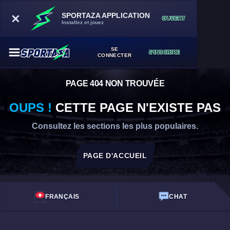
SPORTAZA APPLICATION
OUVERT
Installez et jouez
SE
S'INSCRIRE
CONNECTER
PAGE 404 NON TROUVÉE
OUPS !
CETTE PAGE N'EXISTE PAS
Consultez les sections les plus populaires.
PAGE D'ACCUEIL
FRANÇAIS
CHAT