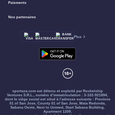
Paiements
Nos partenaires
Plus
sportaza.com est détenu et exploité par Rocketship
Ventures S.R.L., numéro d’immatriculation : 3-102-921894,
dont le siège social est situé à l’adresse suivante : Province
01 of San Jose, County 01 of San Jose, Mata Redonda,
Sabana Oeste, Next to Ucimed, Start Sabana Building,
Apartment 1209.