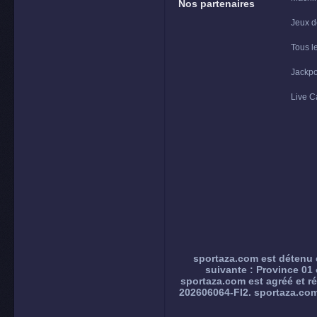
Nos partenaires
Jeux d
Tous l
Jackpo
Live C
sportaza.com est détenu e
suivante : Province 01
sportaza.com est agréé et r
202606064-FI2. sportaza.com 