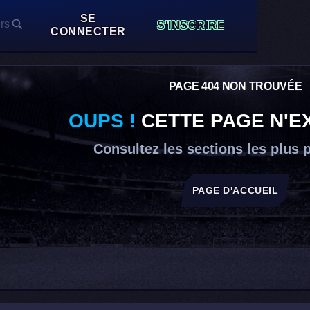
SE
S'INSCRIRE
CONNECTER
PAGE 404 NON TROUVÉE
OUPS !
CETTE PAGE N'EX
Consultez les sections les plus 
PAGE D'ACCUEIL