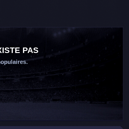
ISTE PAS
populaires.