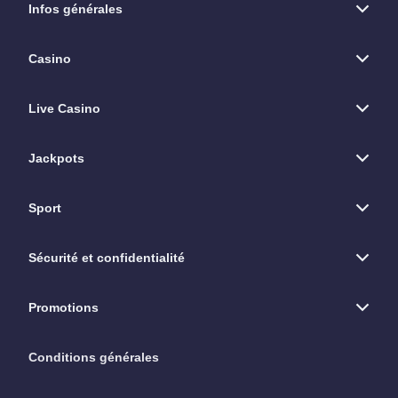
Infos générales
Casino
Live Casino
Jackpots
Sport
Sécurité et confidentialité
Promotions
Conditions générales