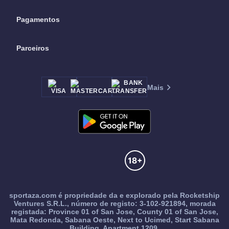
Pagamentos
Parceiros
Mais
sportaza.com é propriedade da e explorado pela Rocketship
Ventures S.R.L., número de registo: 3-102-921894, morada
registada: Province 01 of San Jose, County 01 of San Jose,
Mata Redonda, Sabana Oeste, Next to Ucimed, Start Sabana
Building, Apartment 1209.