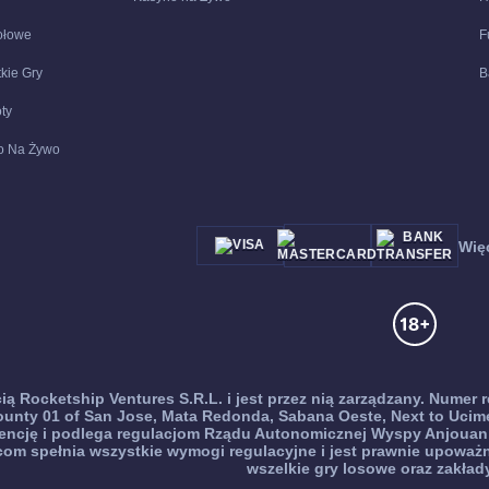
ołowe
F
kie Gry
B
ty
o Na Żywo
Wię
ą Rocketship Ventures S.R.L. i jest przez nią zarządzany. Numer r
ounty 01 of San Jose, Mata Redonda, Sabana Oeste, Next to Ucime
encję i podlega regulacjom Rządu Autonomicznej Wyspy Anjouan, 
com spełnia wszystkie wymogi regulacyjne i jest prawnie upowa
wszelkie gry losowe oraz zakłady