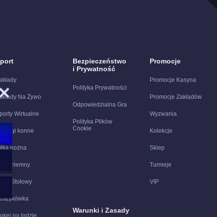
port
Bezpieczeństwo
Promocje
i Prywatność
akłady
Promocje Kasyna
Polityka Prywatności
akłady Na Żywo
Promocje Zakładów
Odpowiedzialna Gra
porty Wirtualne
Wyzwania
Polityka Plików
Cookie
yścigi konne
Kolekcje
iłka nożna
Sklep
enis ziemny
Turnieje
enis Stołowy
VIP
oszykówka
Warunki i Zasady
okej na lodzie