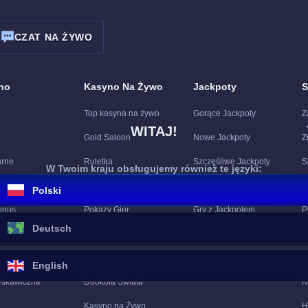
CZAT NA ŻYWO
no
Kasyno Na Żywo
Jackpoty
S
Top kasyna na żywo
Gorące Jackpoty
Z
WITAJ!
Gold Saloon
Nowe Jackpoty
Z
arne
Ruletka
Szczęśliwe Jackpoty
S
W Twoim kraju obsługujemy również te języki:
uzywne
Blackjack
Wszystkie Jackpoty
W
Polski
onus
Pokazy Gier
Gry z Jackpotem
P
Deutsch
ays
Bakarat i Kości
T
 Żywo
Poker
T
English
yskawiczne
Dookoła Świata
K
Kasyno na Żywo
H