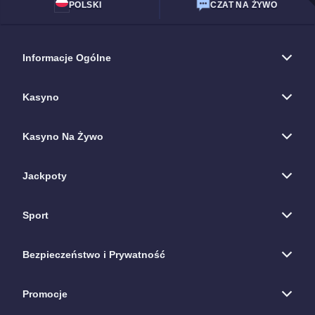
POLSKI
CZAT NA ŻYWO
Informacje Ogólne
Kasyno
Kasyno Na Żywo
Jackpoty
Sport
Bezpieczeństwo i Prywatność
Promocje