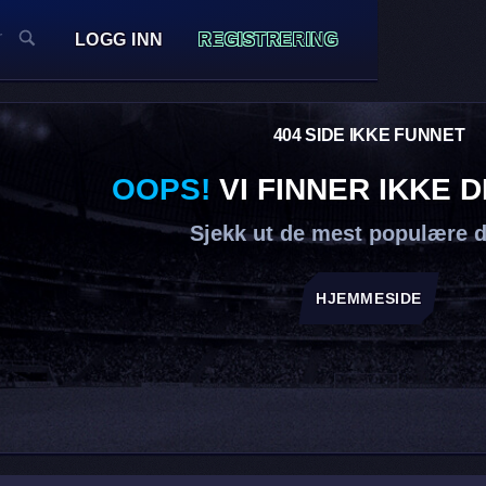
LOGG INN
REGISTRERING
404 SIDE IKKE FUNNET
OOPS!
VI FINNER IKKE 
Sjekk ut de mest populære d
HJEMMESIDE