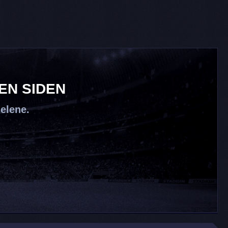
DEN SIDEN
elene.