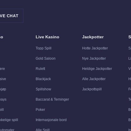
IVE CHAT
no
Live Kasino
Jackpotter
S
Topp Spill
Hotte Jackpotter
S
Gold Saloon
Nye Jackpotter
L
ære
Rulett
Heldige Jackpotter
V
sive
Blackjack
Alle Jackpotter
H
kjøp
Spillshow
Jackpottspill
F
ays
Baccarat & Terninger
T
ill
Poker
B
kelige spill
Internasjonale bord
B
automater
Alle Spill
I