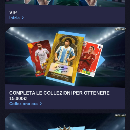
VIP
inizia
SPECIALE
COMPLETA LE COLLEZIONI PER OTTENERE
15.000€!
colleziona ora
SPECIALE