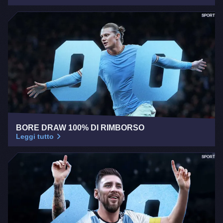
SPORT
BORE DRAW
100%
DI RIMBORSO
leggi tutto
SPORT