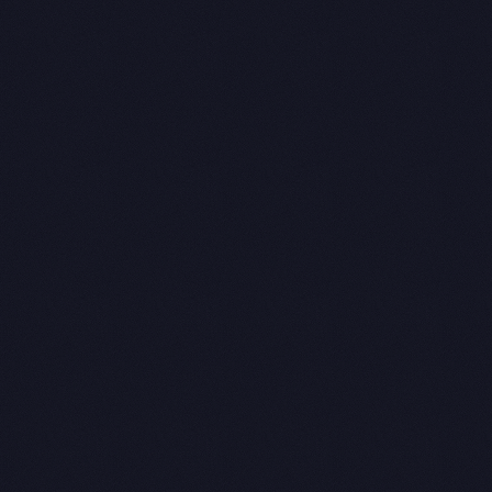
PARTECIPA
CASINÒ
GOLD SALOON LIVE
Montepremi:
Scommessa min.:
Si conclude tra:
1,100
€0.30
6
giorni
05
:
15
:
23
PARTECIPA
CASINÒ