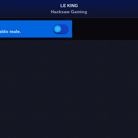
LE KING
Hacksaw Gaming
ldo reale.