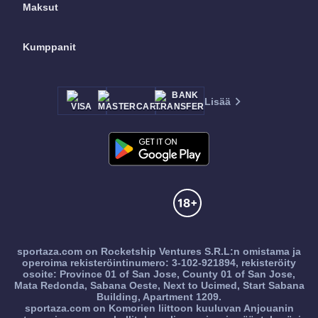
Maksut
Kumppanit
Lisää
sportaza.com on Rocketship Ventures S.R.L:n omistama ja
operoima rekisteröintinumero: 3-102-921894, rekisteröity
osoite: Province 01 of San Jose, County 01 of San Jose,
Mata Redonda, Sabana Oeste, Next to Ucimed, Start Sabana
Building, Apartment 1209.
sportaza.com on Komorien liittoon kuuluvan Anjouanin