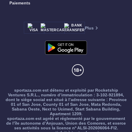
Paiements
Plus
sportaza.com est détenu et exploité par Rocketship
Ventures S.R.L., numéro d’immatriculation : 3-102-921894,
dont le siège social est situé à l’adresse suivante : Province
01 of San Jose, County 01 of San Jose, Mata Redonda,
Sabana Oeste, Next to Ucimed, Start Sabana Building,
Apartment 1209.
sportaza.com est agréé et réglementé par le gouvernement
de l’île autonome d’Anjouan, Union des Comores, et exerce
ses activités sous la licence nº ALSI-202606064-FI2.