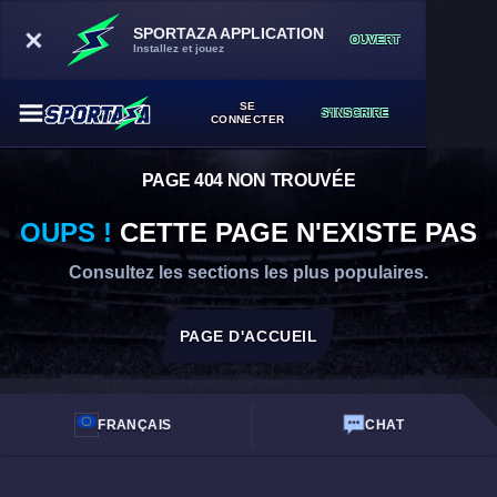
SPORTAZA APPLICATION
OUVERT
Installez et jouez
SE
S'INSCRIRE
CONNECTER
PAGE 404 NON TROUVÉE
OUPS !
CETTE PAGE N'EXISTE PAS
Consultez les sections les plus populaires.
PAGE D'ACCUEIL
FRANÇAIS
CHAT