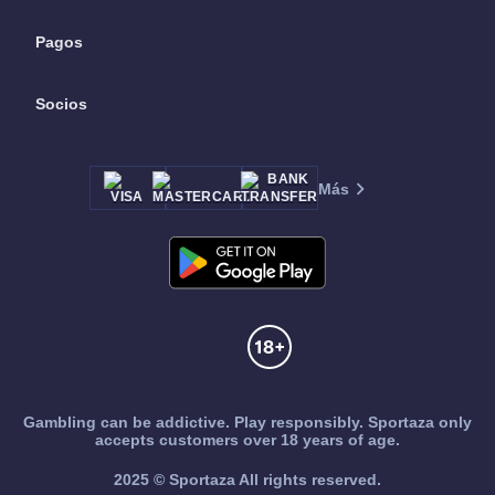
Pagos
Socios
Más
Gambling can be addictive. Play responsibly. Sportaza only
accepts customers over 18 years of age.
2025 © Sportaza All rights reserved.