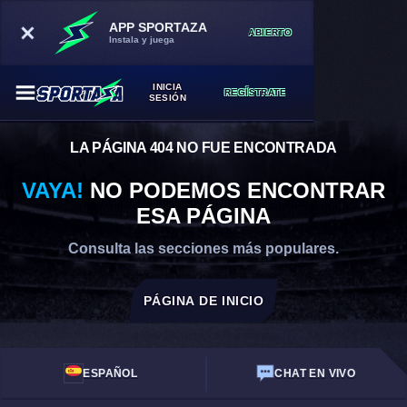
APP SPORTAZA
ABIERTO
Instala y juega
INICIA
REGÍSTRATE
SESIÓN
LA PÁGINA 404 NO FUE ENCONTRADA
VAYA!
NO PODEMOS ENCONTRAR
ESA PÁGINA
Consulta las secciones más populares.
PÁGINA DE INICIO
ESPAÑOL
CHAT EN VIVO