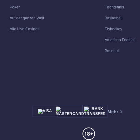
r Online Wetten bei Sportaza
Poker
Tischtennis
e nach einem zuverlässigen Ort bist, an dem du auf eine breite Palett
Auf der ganzen Welt
Basketball
schließen kannst, bist du bei Sportaza Sport genau richtig. Online Wet
abschließen, die alle über das Internet zugänglich sind:
Alle Live Casinos
Eishockey
American Football
Baseball
das Wetter. Egal, ob es draußen schön ist, regnet, schneit oder einfach n
e Wettbedürfnisse bestens gerüstet. Sportaza Sport ist deine beste Wah
Mehr
aber dieses Sports bist.
be aus allen großen Ligen, darunter die Premier League, die Champi
ka, die Major League Soccer und die Chinese Super League kannst du 
haft und die Europameisterschaft darfst du nicht übersehen.