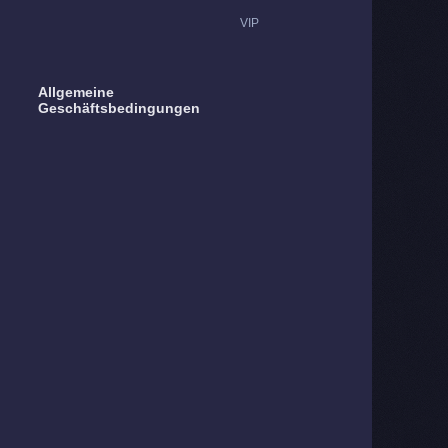
VIP
e von Sportveranstaltungen Online
ten kannst du auf die folgenden
Allgemeine
Geschäftsbedingungen
ur düster ist, bei Sportaza Sport
l, wenn du gerne auf Fußballspiele
ons League und andere. Auch auf
wetten. Internationale Turniere