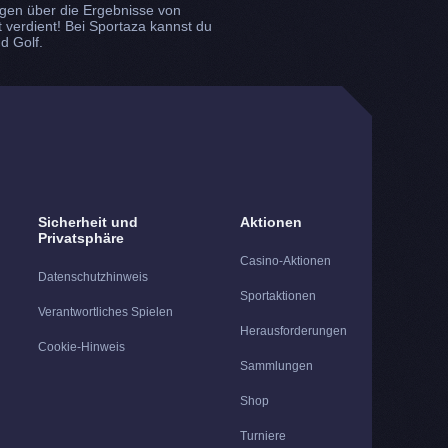
agen über die Ergebnisse von
t verdient! Bei Sportaza kannst du
d Golf.
cheidet sich nicht wesentlich von
e einem Fußballspiel tippen und
ine Sportveranstaltung abgibst,
er Veranstaltung sind.
tten auf zukünftige und Live
us!
Sicherheit und
Aktionen
 kannst Sportaza Mobiles Wetten
Privatsphäre
uoten zu erhalten. Sportaza ist
Casino-Aktionen
erderennen und andere ähnliche
Datenschutzhinweis
Game-Märkten, die wir alle
Sportaktionen
Verantwortliches Spielen
 Online Wetten sowohl für iOS als
Herausforderungen
unktionen der regulären Desktop-
Cookie-Hinweis
etten zu platzieren.
Sammlungen
eter von mobilen Wetten. Die
Shop
n das Platzieren von Wetten zu
Turniere