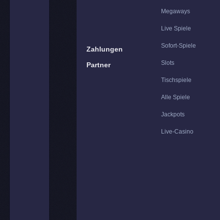
Mehrere Optionen fü
Megaways
Wenn du auf der Such
Live Spiele
Wetten in Echtzeit ab
Sportveranstaltungen 
Sofort-Spiele
Zahlungen
Golf
Boxen
Slots
Partner
NBA
NHL
Tischspiele
UFC
Volleyball
Alle Spiele
Tennis
Fantasysport
Jackpots
Basketball
Fußball
Live-Casino
Hockey
Kricket
etc.
Das Gleiche gilt für 
bist du für alle dein
wettest und ein Liebh
Es umfasst Wettbewer
Fußball aus Südameri
wie die Weltmeistersc