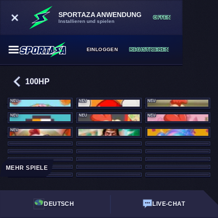
SPORTAZA ANWENDUNG
OFFEN
Installieren und spielen
EINLOGGEN
REGISTRIEREN
100HP
NEU
NEU
NEU
NEU
NEU
NEU
NEU
MEHR SPIELE
DEUTSCH
LIVE-CHAT