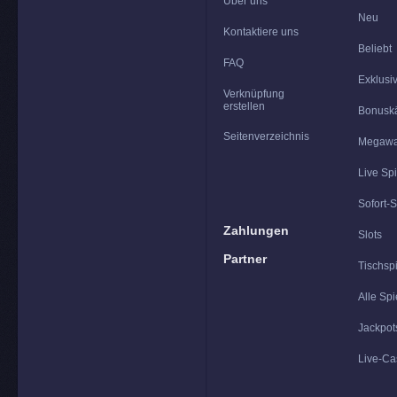
Über uns
Neu
Kontaktiere uns
Beliebt
FAQ
Exklusi
Verknüpfung
erstellen
Bonusk
Seitenverzeichnis
Megawa
Live Sp
Sofort-S
Zahlungen
Slots
Partner
Tischsp
Alle Spi
Jackpot
Live-Ca