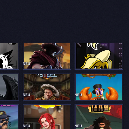
NEU
NEU
NEU
NEU
NEU