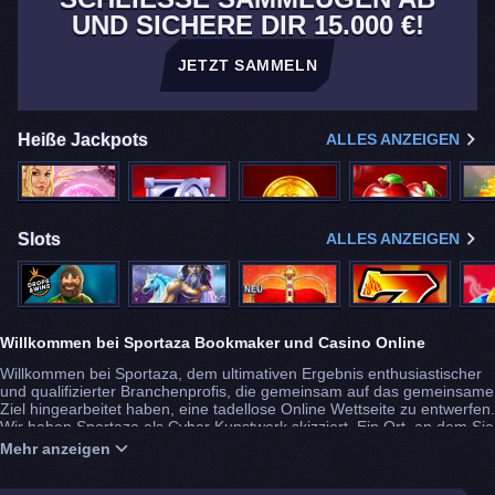
ND SICHERE DIR 15.000 €!
JETZT SAMMELN
Heiße Jackpots
ALLES ANZEIGEN
Slots
ALLES ANZEIGEN
NEU
Willkommen bei Sportaza Bookmaker und Casino Online
Willkommen bei Sportaza, dem ultimativen Ergebnis enthusiastischer
und qualifizierter Branchenprofis, die gemeinsam auf das gemeinsame
Ziel hingearbeitet haben, eine tadellose Online Wettseite zu entwerfen.
Wir haben Sportaza als Cyber Kunstwerk skizziert. Ein Ort, an dem Sie
sich entspannen können. Finden Sie einen Ort, an dem nichts Ihre
Mehr anzeigen
Aufmerksamkeit davon ablenken wird, Ihr geliebtes Hobby Casino
online zu genießen. Um dies zu erreichen, haben wir die