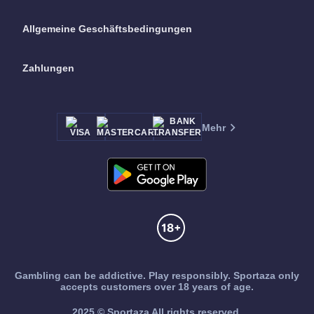
Megaways. Achten Sie auf progressive Jackpots,
Fruchtspielautomaten, klassische Slots und all den Rest. Unabhängig
davon, nach welchem ​​​​Stil oder Thema Sie suchen, Sie werden es hier
Allgemeine Geschäftsbedingungen
absolut finden!
Bet at Home Casino Bonus - auf der Aktionsseite des
Zahlungen
Buchmachers Sportaza
Das neuartige und bahnbrechende Konzept von Sportaza Bookmaker
ist etwas, das das Interesse jedes Spielers weckt, der nach etwas
ganz Neuem sucht. Und um ehrlich zu sein, behandeln wir alle Spieler
wie eine Online Casino Familie. Aus diesem Grund bieten wir allen
Mehr
unseren Casino Spielern ein solches Elite
Bonus Casino
und
fruchtbare Turniere an. Wenn Sie also im Sportaza Online Casino
registriert sind, werden Sie mit der Kombination der beiden besten
Funktionen verwöhnt, da Sie Wetten im Online-Sportwettenbereich
platzieren und dann die Walzen in einigen der äußerst ansprechenden
Casinos drehen können Spielautomaten der Casino-Sektion. Sie
können sich also sofort registrieren und erkunden, was unsere
großartige Plattform Ihnen zu bieten hat. Ein Buchmacher oder ein
Online Casino – wir haben alles bei Sportaza!
Gambling can be addictive. Play responsibly. Sportaza only
accepts customers over 18 years of age.
2025 © Sportaza All rights reserved.