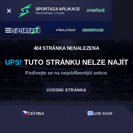
SPORTAZA APLIKACE
OTEVŘENÉ
Nainstalujte a hrajte
PŘIHLÁŠENÍ
REGISTRACE
404 STRÁNKA NENALEZENA
UPS!
TUTO STRÁNKU NELZE NAJÍT
Podívejte se na nejoblíbenější sekce.
ÚVODNÍ STRÁNKA
ČEŠTINA
LIVE CHAT