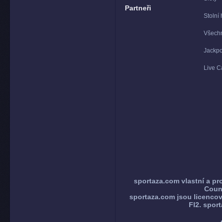
Partneři
Stolní 
Všechn
Jackpo
Live C
sportaza.com vlastní a pr
Count
sportaza.com jsou licenco
FI2. spor