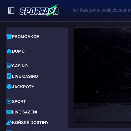
PROMOAKCE
DOMŮ
CASINO
LIVE CASINO
JACKPOTY
SPORT
LIVE SÁZENÍ
KOŇSKÉ DOSTIHY