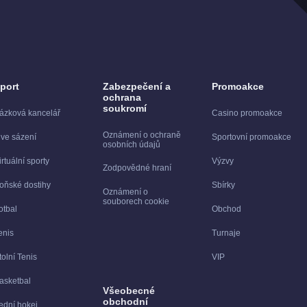
port
Zabezpečení a
Promoakce
ochrana
soukromí
ázková kancelář
Casino promoakce
Oznámení o ochraně
ive sázení
Sportovní promoakce
osobních údajů
irtuální sporty
Výzvy
Zodpovědné hraní
oňské dostihy
Sbírky
Oznámení o
souborech cookie
otbal
Obchod
enis
Turnaje
tolní Tenis
VIP
asketbal
Všeobecné
obchodní
ední hokej