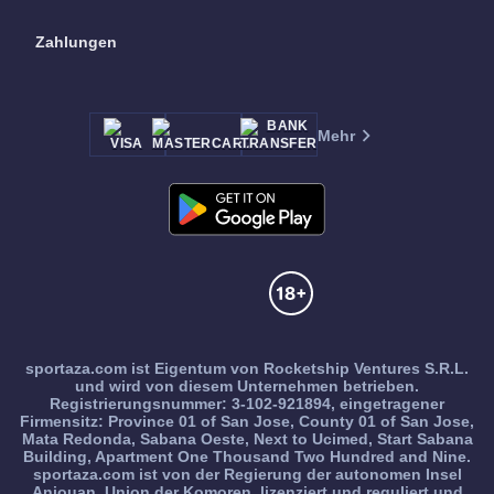
Zahlungen
Mehr
sportaza.com ist Eigentum von Rocketship Ventures S.R.L.
und wird von diesem Unternehmen betrieben.
Registrierungsnummer: 3-102-921894, eingetragener
Firmensitz: Province 01 of San Jose, County 01 of San Jose,
Mata Redonda, Sabana Oeste, Next to Ucimed, Start Sabana
Building, Apartment One Thousand Two Hundred and Nine.
sportaza.com ist von der Regierung der autonomen Insel
Anjouan, Union der Komoren, lizenziert und reguliert und