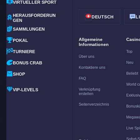
VIRTUELLER SPORT
HERAUSFORDERUN
DEUTSCH
L
GEN
SAMMLUNGEN
Allgemeine
Casin
POKAL
Informationen
TURNIERE
Top
Über uns
BONUS CRAB
Neu
Kontaktiere uns
Beliebt
SHOP
FAQ
World c
VIP-LEVELS
Verknüpfung
erstellen
Exklusi
Seitenverzeichnis
Bonusk
Megawa
Live Sp
Sofort-S