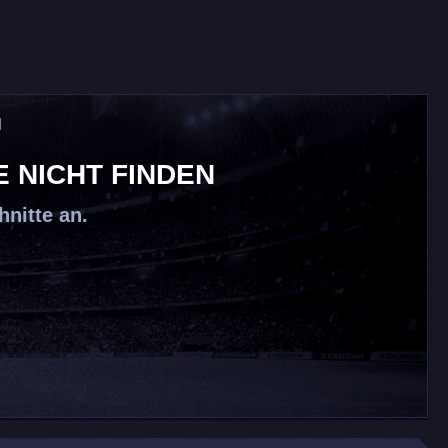
N
 NICHT FINDEN
hnitte an.