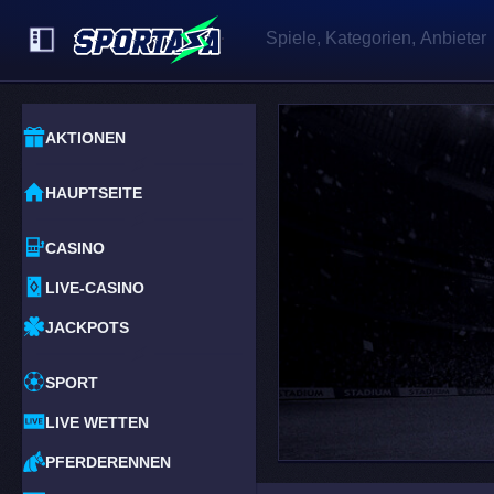
AKTIONEN
HAUPTSEITE
CASINO
LIVE-CASINO
JACKPOTS
SPORT
LIVE WETTEN
PFERDERENNEN