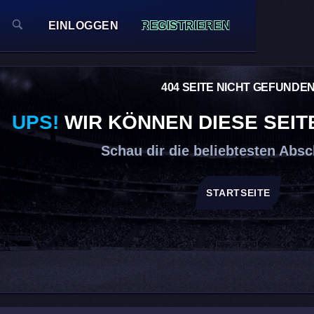
EINLOGGEN
REGISTRIEREN
404 SEITE NICHT GEFUNDE
UPS!
WIR KÖNNEN DIESE SEITE
Schau dir die beliebtesten Absc
STARTSEITE