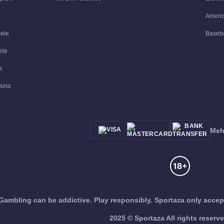
Americ
iele
Baseba
ele
s
sino
Meh
Gambling can be addictive. Play responsibly. Sportaza only accep
2025 © Sportaza All rights reserve