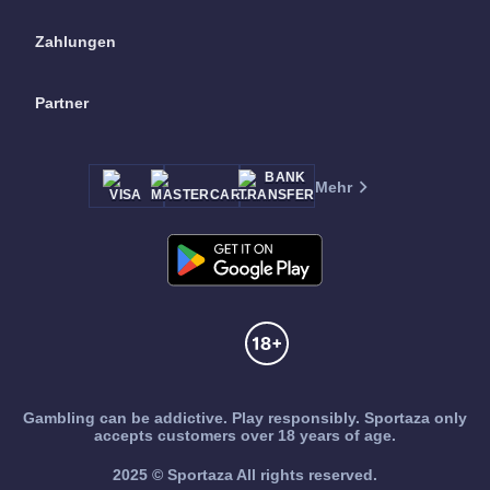
Zahlungen
Partner
Mehr
Gambling can be addictive. Play responsibly. Sportaza only
accepts customers over 18 years of age.
2025 © Sportaza All rights reserved.