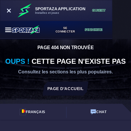
SPORTAZA APPLICATION
OUVERT
Installez et jouez
SE
S'INSCRIRE
CONNECTER
PAGE 404 NON TROUVÉE
OUPS !
CETTE PAGE N'EXISTE PAS
Consultez les sections les plus populaires.
PAGE D'ACCUEIL
FRANÇAIS
CHAT