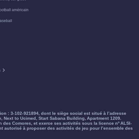
ootball américain
aseball
s
n : 3-102-921894, dont le siège social est situé à l’adresse
, Next to Ucimed, Start Sabana Building, Apartment 1209.
des Comores, et exerce ses activités sous la licence nº ALSI-
nt autorisé à proposer des activités de jeu pour l’ensemble des