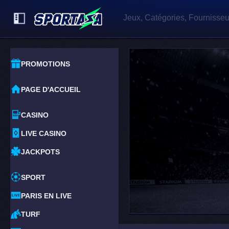
PROMOTIONS
PAGE D'ACCUEIL
CASINO
LIVE CASINO
JACKPOTS
SPORT
PARIS EN LIVE
TURF