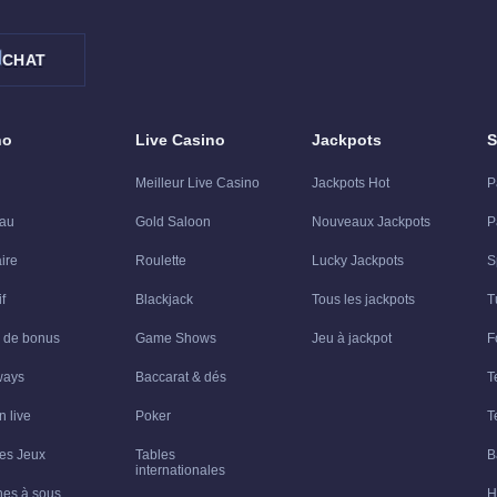
CHAT
no
Live Casino
Jackpots
S
Meilleur Live Casino
Jackpots Hot
P
au
Gold Saloon
Nouveaux Jackpots
P
ire
Roulette
Lucky Jackpots
S
f
Blackjack
Tous les jackpots
T
 de bonus
Game Shows
Jeu à jackpot
F
ays
Baccarat & dés
T
n live
Poker
T
es Jeux
Tables
B
internationales
es à sous
H